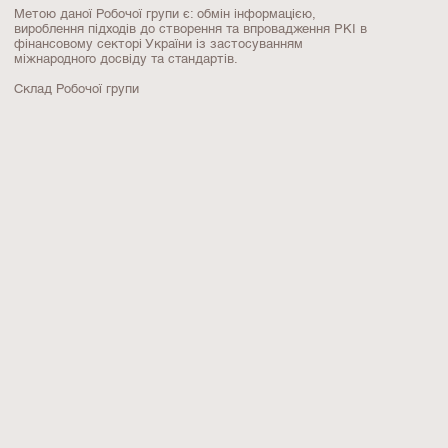
Метою даної Робочої групи є: обмін інформацією,
вироблення підходів до створення та впровадження PKI в
фінансовому секторі України із застосуванням
міжнародного досвіду та стандартів.
Склад Робочої групи