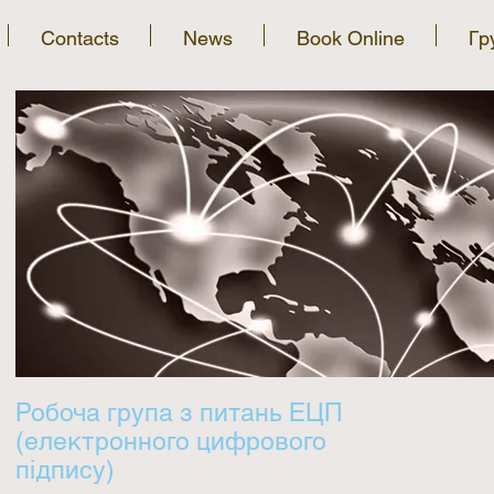
Contacts
News
Book Online
Гр
Робоча група з питань ЕЦП
(електронного цифрового
підпису)