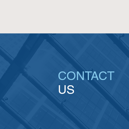
CONTACT
US