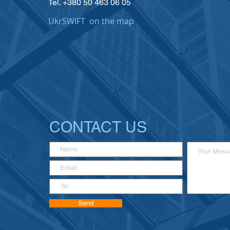
Tel. +380 50 463 06 05
UkrSWIFT on the map
CONTACT US
Send