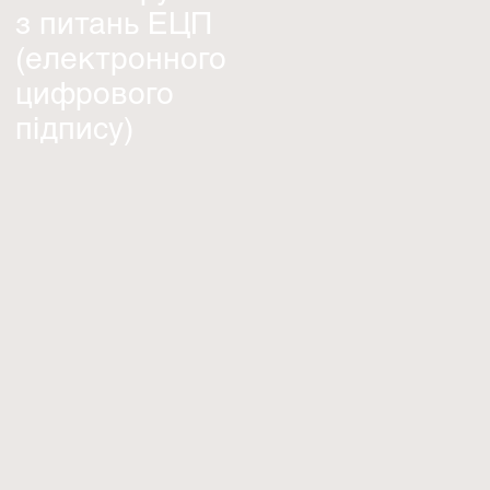
з питань ЕЦП
(електронного
цифрового
підпису)