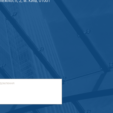
жності, 2, м. Київ, 01001