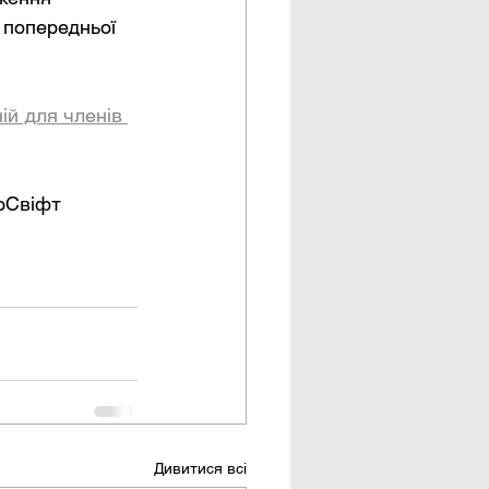
 попередньої 
ій для членів 
рСвіфт 
Дивитися всі