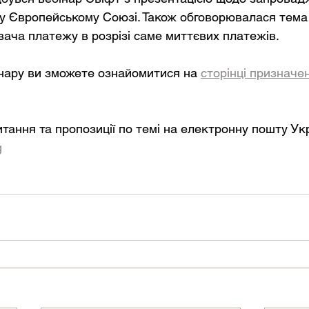
у Європейському Союзі. Також обговорювалася тема
вача платежу в розрізі саме миттєвих платежів.
нару ви зможете ознайомитися на 
сторінці призначен
тання та пропозиції по темі на електронну пошту Ук
g