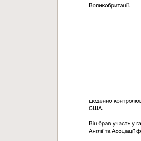
Великобританії.
щоденно контролюва
США. 
Він брав участь у 
Англії та Асоціації