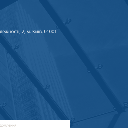
жності, 2, м. Київ, 01001