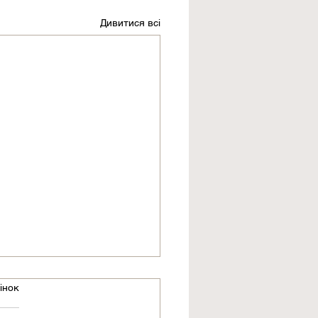
Дивитися всі
інок