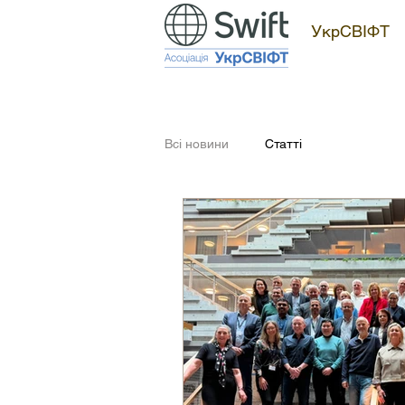
УкрСВІФТ
Всі новини
Статті