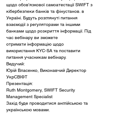
щодо обов'язкової самоатестації SWIFT з 
кібербезпеки банків та фінустанов. в 
Україні. Будуть розглянуті питання 
взаємодії з регуляторами та іншими 
банками щодо розкриття інформації. Під 
час вебінару ви зможете 
отримати інформацію щодо 
використання KYC-SA та поставити 
питання учасникам вебінару.
Ведучий:  
Юрій Власенко, Виконавчий Директор 
УкрСВІФТ
Презентація: 
Ruth Montgomery, SWIFT Security 
Management Specialist
Захід буде проводитися англійською та 
українською мовами.