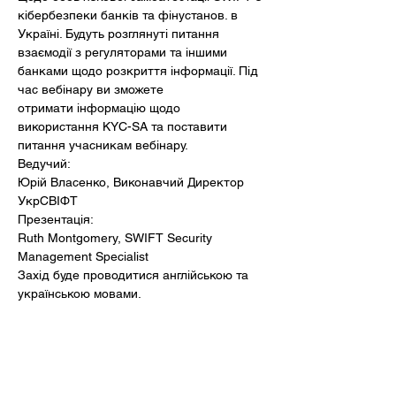
кібербезпеки банків та фінустанов. в 
Україні. Будуть розглянуті питання 
взаємодії з регуляторами та іншими 
банками щодо розкриття інформації. Під 
час вебінару ви зможете 
отримати інформацію щодо 
використання KYC-SA та поставити 
питання учасникам вебінару.
Ведучий:  
Юрій Власенко, Виконавчий Директор 
УкрСВІФТ
Презентація: 
Ruth Montgomery, SWIFT Security 
Management Specialist
Захід буде проводитися англійською та 
українською мовами.