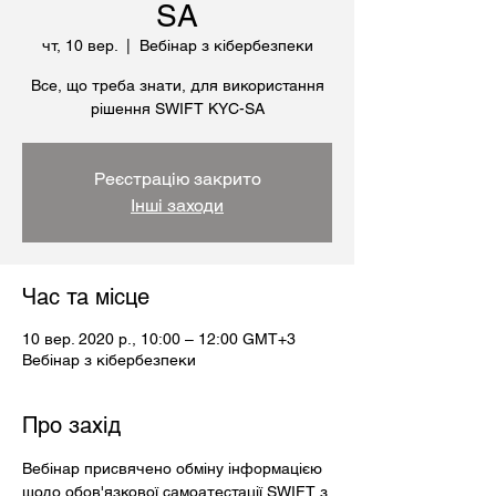
SA
чт, 10 вер.
  |  
Вебінар з кібербезпеки
Все, що треба знати, для використання
рішення SWIFT KYC-SA
Реєстрацію закрито
Інші заходи
Час та місце
10 вер. 2020 р., 10:00 – 12:00 GMT+3
Вебінар з кібербезпеки
Про захід
Вебінар присвячено обміну інформацією 
щодо обов'язкової самоатестації SWIFT з 