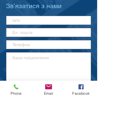
Зв’язатися з нами
Надіслати
Phone
Email
Facebook