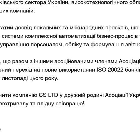
ківського сектора України, високотехнологічного обл
вих компаній.
 системи комплексної автоматизації бізнес-процесів 
 управління персоналом, обліку та формування звітно
, що разом з іншими асоційованими членами Асоціаці
ний перехід на повне використання ISO 20022 банкі
 листопаді цього року.
вготривалу та плідну співпрацю!
я 