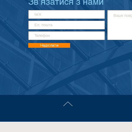
Зв’язатися з нами
Надіслати