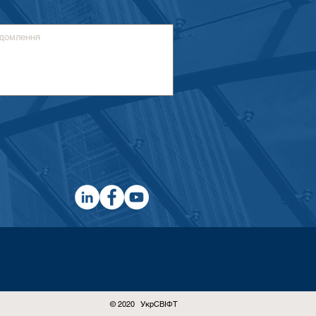
© 2020 УкрСВІФТ