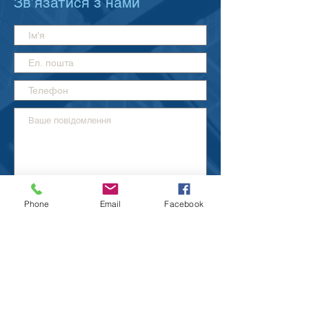
Зв’язатися з нами
Надіслати
Phone
Email
Facebook