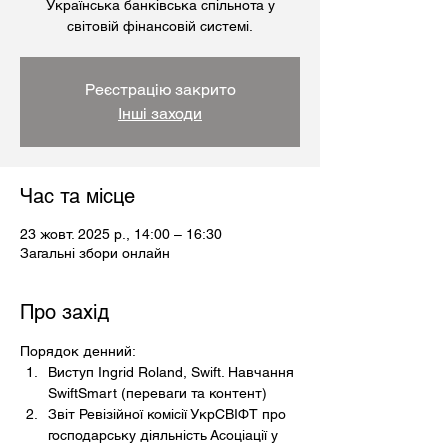
Українська банківська спільнота у
світовій фінансовій системі.
Реєстрацію закрито
Інші заходи
Час та місце
23 жовт. 2025 р., 14:00 – 16:30
Загальні збори онлайн
Про захід
Порядок денний:
Виступ Ingrid Roland, Swift. Навчання 
SwiftSmart (переваги та контент)
Звіт Ревізійної комісії УкрСВІФТ про 
господарську діяльність Асоціації у 