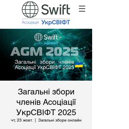
Загальні збори
членів Асоціації
УкрСВІФТ 2025
чт, 23 жовт.
  |  
Загальні збори онлайн