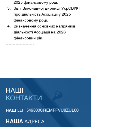
2025 фінансовому році.  
Звіт Виконавчої дирекції УкрСВІФТ 
про діяльність Асоціації у 2025 
фінансовому році.  
Визначення основних напрямків 
діяльності Асоціації на 2026 
фінансовий рік.
--------------------
НАШІ
КОНТАКТИ
НАШ
LEI
549300CREMFFVU8ZUL60
НАША
АДРЕСА