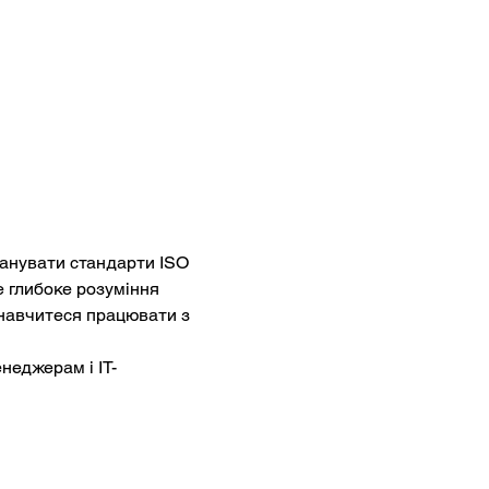
анувати стандарти ISO 
 глибоке розуміння 
 навчитеся працювати з 
неджерам і IT-