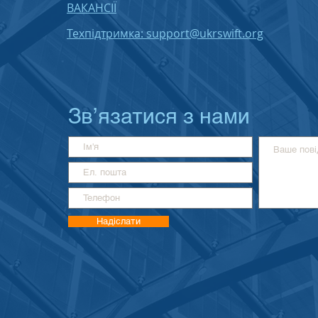
ВАКАНСІЇ
Техпідтримка: support@ukrswift.org
Зв’язатися з нами
Надіслати