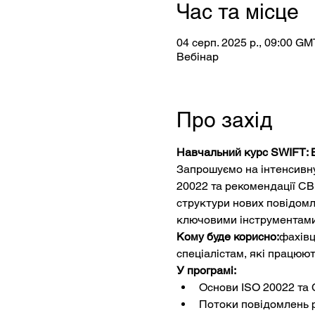
Час та місце
04 серп. 2025 р., 09:00 GM
Вебінар
Про захід
Навчальний курс SWIFT: 
Запрошуємо на інтенсивну
20022 та рекомендації CB
структури нових повідомл
ключовими інструментами
Кому буде корисно:
фахівц
спеціалістам, які працюю
У програмі:
Основи ISO 20022 та
Потоки повідомлень p