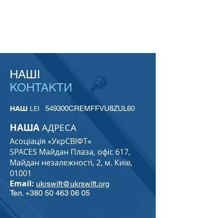
НАШІ
КОНТАКТИ
НАШ
LEI
549300CREMFFVU8ZUL60
НАША
АДРЕСА
Асоціація «УкрСВІФТ»
SPACES Майдан Плаза, офіс 617,
Майдан незалежності, 2, м. Київ,
01001
Email:
ukrswift@ukrswift.org
Тел.
+380 50 463 06 05